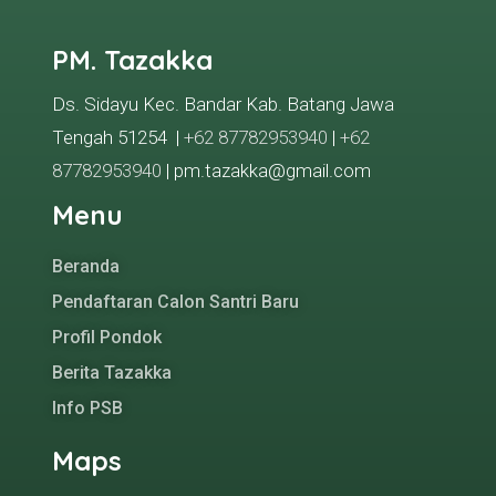
PM. Tazakka
Ds. Sidayu Kec. Bandar Kab. Batang Jawa
Tengah 51254 |
+62 87782953940
|
+62
87782953940
| pm.tazakka@gmail.com
Menu
Beranda
Pendaftaran Calon Santri Baru
Profil Pondok
Berita Tazakka
Info PSB
Maps