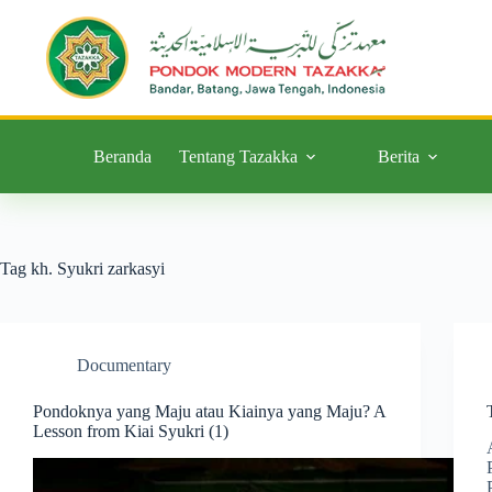
Beranda
Tentang Tazakka
Berita
Tag
kh. Syukri zarkasyi
Documentary
Pondoknya yang Maju atau Kiainya yang Maju? A
Lesson from Kiai Syukri (1)