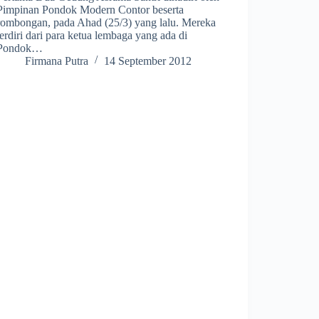
Pimpinan Pondok Modern Contor beserta
rombongan, pada Ahad (25/3) yang lalu. Mereka
terdiri dari para ketua lembaga yang ada di
Pondok…
Firmana Putra
14 September 2012