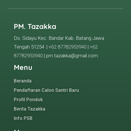
PM. Tazakka
Ds. Sidayu Kec. Bandar Kab. Batang Jawa
Tengah 51254 |
+62 87782953940
|
+62
87782953940
| pm.tazakka@gmail.com
Menu
Beranda
Pendaftaran Calon Santri Baru
Profil Pondok
Berita Tazakka
Info PSB