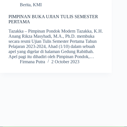
Berita
,
KMI
PIMPINAN BUKA UJIAN TULIS SEMESTER
PERTAMA
Tazakka – Pimpinan Pondok Modern Tazakka, K.H.
Anang Rikza Masyhadi, M.A., Ph.D. membuka
secara resmi Ujian Tulis Semester Pertama Tahun
Pelajaran 2023-2024, Ahad (1/10) dalam sebuah
apel yang digelar di halaman Gedung Rabithah.
Apel pagi itu dihadiri oleh Pimpinan Pondok,…
Firmana Putra
2 October 2023