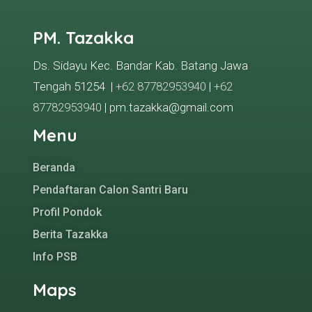
PM. Tazakka
Ds. Sidayu Kec. Bandar Kab. Batang Jawa
Tengah 51254 |
+62 87782953940
|
+62
87782953940
| pm.tazakka@gmail.com
Menu
Beranda
Pendaftaran Calon Santri Baru
Profil Pondok
Berita Tazakka
Info PSB
Maps